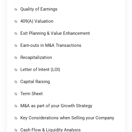
Quality of Earnings
409(A) Valuation
Exit Planning & Value Enhancement
Earn-outs in M&A Transactions
Recapitalization
Letter of Intent (LOI)
Capital Raising
Term Sheet
M&A as part of your Growth Strategy
Key Considerations when Selling your Company
Cash Flow & Liquidity Analysis