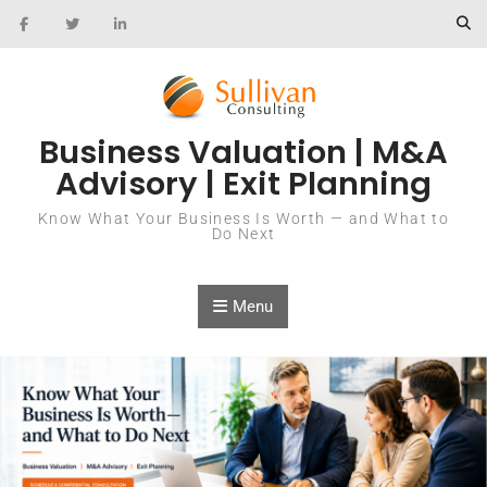
Skip to content
Business Valuation | M&A
Advisory | Exit Planning
Know What Your Business Is Worth — and What to
Do Next
Menu