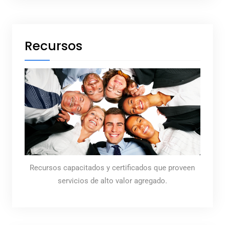
Recursos
Recursos capacitados y certificados que proveen
servicios de alto valor agregado.