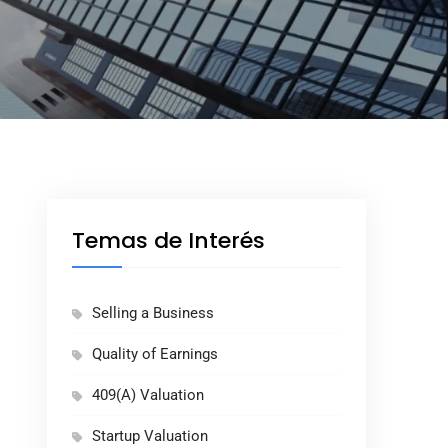
Temas de Interés
Selling a Business
Quality of Earnings
409(A) Valuation
Startup Valuation