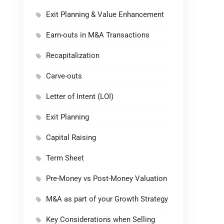
Exit Planning & Value Enhancement
Earn-outs in M&A Transactions
Recapitalization
Carve-outs
Letter of Intent (LOI)
Exit Planning
Capital Raising
Term Sheet
Pre-Money vs Post-Money Valuation
M&A as part of your Growth Strategy
Key Considerations when Selling