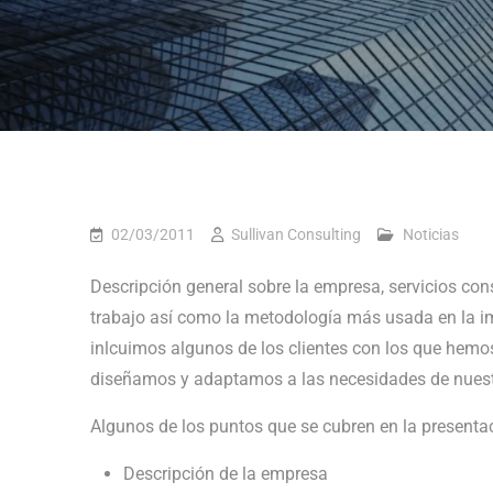
02/03/2011
Sullivan Consulting
Noticias
Descripción general sobre la empresa, servicios co
trabajo así como la metodología más usada en la i
inlcuimos algunos de los clientes con los que hemo
diseñamos y adaptamos a las necesidades de nuestr
Algunos de los puntos que se cubren en la presentac
Descripción de la empresa